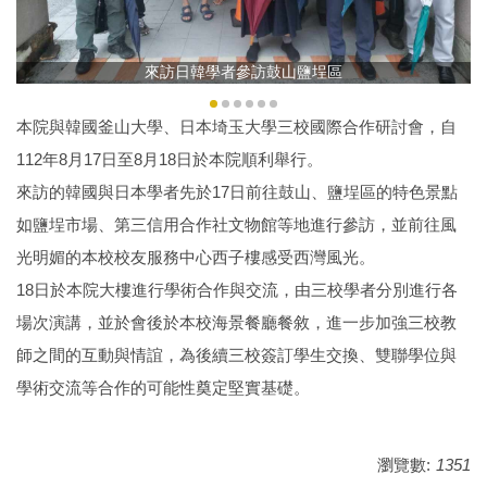
來訪日韓學者參訪鼓山鹽埕區
本院與韓國釜山大學、日本埼玉大學三校國際合作研討會，自
112年8月17日至8月18日於本院順利舉行。
來訪的韓國與日本學者先於17日前往鼓山、鹽埕區的特色景點
如鹽埕市場、第三信用合作社文物館等地進行參訪，並前往風
光明媚的本校校友服務中心西子樓感受西灣風光。
18日於本院大樓進行學術合作與交流，由三校學者分別進行各
場次演講，並於會後於本校海景餐廳餐敘，進一步加強三校教
師之間的互動與情誼，為後續三校簽訂學生交換、雙聯學位與
學術交流等合作的可能性奠定堅實基礎。
瀏覽數:
1351