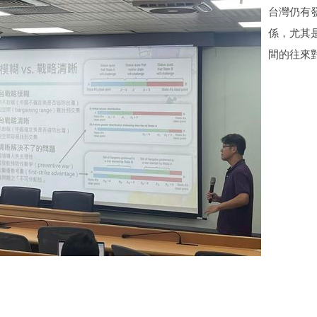
台灣仍有
係，尤其
間的往來