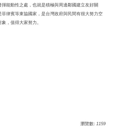
發揮能動性之處，也就是積極與周邊鄰國建立友好關
是菲律賓等東協國家，是台灣政府與民間有很大努力空
對象，值得大家努力。
瀏覽數:
1159